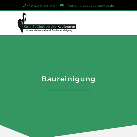
+49 160 948 346 04 |
info@kuna-gebaeudeservice.de
Baureinigung