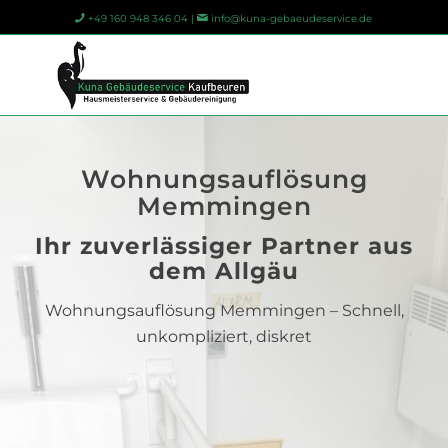
+49 160 948 346 04 |
info@kuna-gebaeudeservice.de
Wohnungsauflösung
Memmingen
Ihr zuverlässiger Partner aus
dem Allgäu
Wohnungsauflösung Memmingen – Schnell,
unkompliziert, diskret