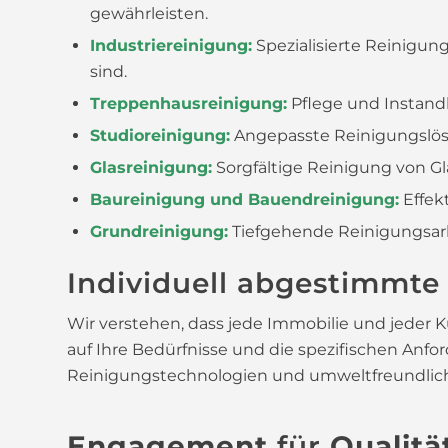
gewährleisten.
Industriereinigung:
Spezialisierte Reinigun
sind.
Treppenhausreinigung:
Pflege und Instand
Studioreinigung:
Angepasste Reinigungslös
Glasreinigung:
Sorgfältige Reinigung von Gl
Baureinigung und Bauendreinigung:
Effek
Grundreinigung:
Tiefgehende Reinigungsarb
Individuell abgestimmte
Wir verstehen, dass jede Immobilie und jeder 
auf Ihre Bedürfnisse und die spezifischen Anf
Reinigungstechnologien und umweltfreundliche 
Engagement
für
Qualitä