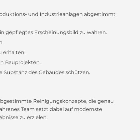
Produktions- und Industrieanlagen abgestimmt
n gepflegtes Erscheinungsbild zu wahren.
n.
 erhalten.
n Bauprojekten.
ie Substanz des Gebäudes schützen.
ll abgestimmte Reinigungskonzepte, die genau
rfahrenes Team setzt dabei auf modernste
nisse zu erzielen.