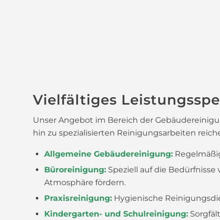
Vielfältiges Leistungssp
Unser Angebot im Bereich der Gebäudereinigung 
hin zu spezialisierten Reinigungsarbeiten reic
Allgemeine Gebäudereinigung:
Regelmäßige
Büroreinigung:
Speziell auf die Bedürfnis
Atmosphäre fördern.
Praxisreinigung:
Hygienische Reinigungsdie
Kindergarten- und Schulreinigung:
Sorgfäl