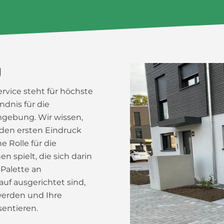
g
vice steht für höchste
ndnis für die
gebung. Wir wissen,
 den ersten Eindruck
 Rolle für die
spielt, die sich darin
 Palette an
auf ausgerichtet sind,
werden und Ihre
entieren.