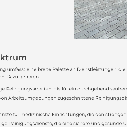
ektrum
umfasst eine breite Palette an Dienstleistungen, die v
hen. Dazu gehören:
 Reinigungsarbeiten, die für ein durchgehend sauber
se von Arbeitsumgebungen zugeschnittene Reinigungsdi
nste für medizinische Einrichtungen, die den strengen
tige Reinigungsdienste, die eine sichere und gesunde