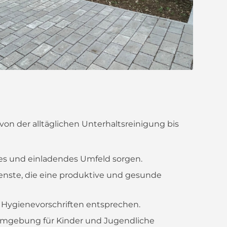
on der alltäglichen Unterhaltsreinigung bis
es und einladendes Umfeld sorgen.
enste, die eine produktive und gesunde
 Hygienevorschriften entsprechen.
 Umgebung für Kinder und Jugendliche