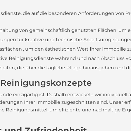
gsdienste, die auf die besonderen Anforderungen von 
haltung von gemeinschaftlich genutzten Flächen, um ei
ungen für kreative und technische Arbeitsumgebunge
asflächen , um den ästhetischen Wert Ihrer Immobilie zu
tive Reinigungsdienste während und nach Abschluss vo
eiten, die über die tägliche Pflege hinausgehen und d
 Reinigungskonzepte
Kunde einzigartig ist. Deshalb entwickeln wir individue
orderungen Ihrer Immobilie zugeschnitten sind. Unser e
Reinigungsmittel, um effiziente und nachhaltige Ergeb
t und Zufriedenheit