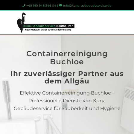
+49 160 948 346 04 |
info@kuna-gebaeudeservice.de
Containerreinigung
Buchloe
Ihr zuverlässiger Partner aus
dem Allgäu
Effektive Containerreinigung Buchloe –
Professionelle Dienste von Kuna
Gebäudeservice für Sauberkeit und Hygiene