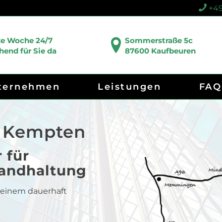
+49
ze Woche 24/7
Sommerstraße 5c
end für Sie da
87600 Kaufbeuren
ternehmen
Leistungen
FAQ
g Kempten
 für
tandhaltung
 einem dauerhaft