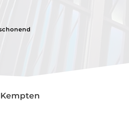
schonend
n Kempten