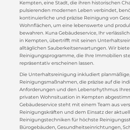
Kempten, eine Stadt, die ihren historischen Ch
pulsierenden modernen Leben verbindet, benö
kontinuierliche und präzise Reinigung von Ges
Wohnflächen, um eine lebenswerte und produ
bewahren. Kuna Gebäudeservice, Ihr verlässlich
in Kempten, übertrifft mit seinen Unterhaltsre
alltäglichen Sauberkeitserwartungen. Wir bie
Reinigungsprogramme, die Ihre Immobilien stet
repräsentativ erscheinen lassen.
Die Unterhaltsreinigung inkludiert planmäßige,
Reinigungsmaßnahmen, die präzise auf die indi
Anforderungen und den Lebensrhythmus Ihres 
privaten Wohnsituation in Kempten abgestimm
Gebäudeservice steht mit einem Team aus vers
Reinigungskräften und dem Einsatz der aktuel
Reinigungstechniken für höchste Reinigungss
Bürogebäuden, Gesundheitseinrichtungen, Sc