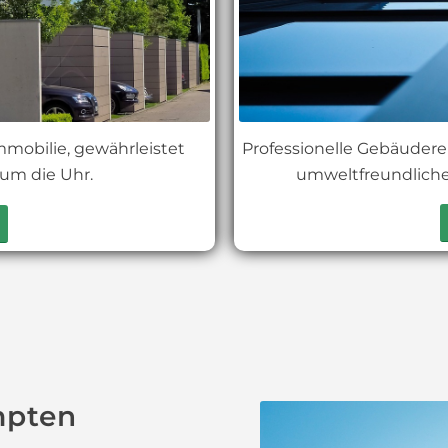
Professionelle Gebäudere
mmobilie, gewährleistet
umweltfreundliche
 um die Uhr.
mpten