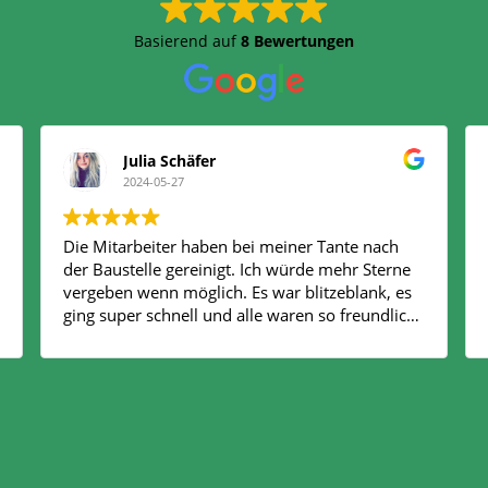
Basierend auf
8 Bewertungen
Julia Schäfer
2024-05-27
Die Mitarbeiter haben bei meiner Tante nach
der Baustelle gereinigt. Ich würde mehr Sterne
vergeben wenn möglich. Es war blitzeblank, es
ging super schnell und alle waren so freundlich
und fleißig. Wir haben Kuna jetzt wieder
beauftragt und ich freue mich, auf die
zusammenarbeit!!!