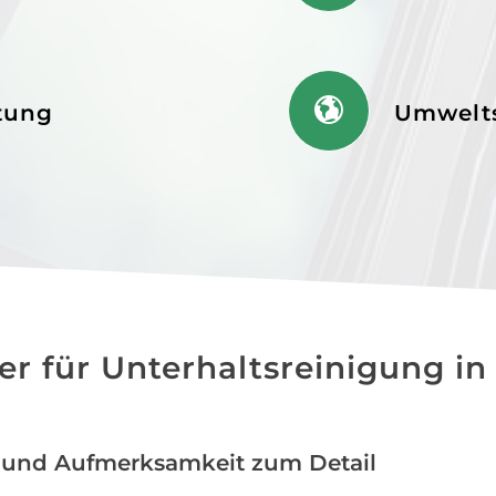
ltung
Umwelt
ner für Unterhaltsreinigung i
 und Aufmerksamkeit zum Detail