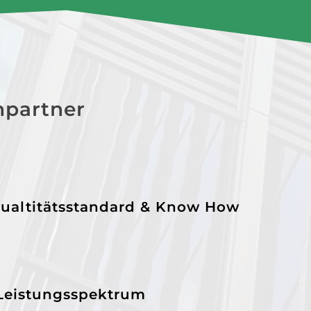
hpartner
ualtitätsstandard & Know How
 Leistungsspektrum