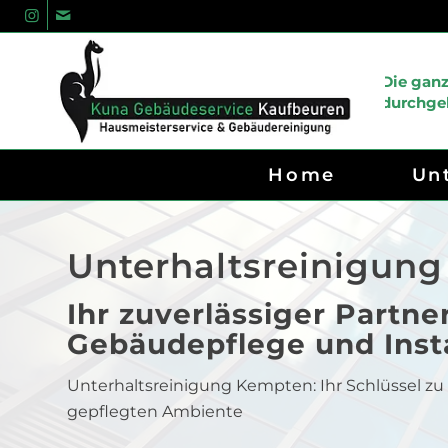
Die gan
durchgeh
Home
Un
Unterhaltsreinigun
Ihr zuverlässiger Partner
Gebäudepflege und Ins
Unterhaltsreinigung Kempten: Ihr Schlüssel zu
gepflegten Ambiente