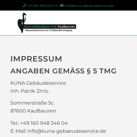
+49 160 948 346 04 |
info@kuna-gebaeudeservice.de
IMPRESSUM
ANGABEN GEMÄSS § 5 TMG
KUNA Gebäudeservice
Inh. Patrik Zrnic
Sommerstraße 5c
87600 Kaufbeuren
Tel.: +49 160 948 346 04
E-Mail: info@kuna-gebaeudeservice.de