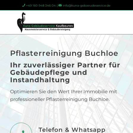
+49 160 948 346 04 |
info@kuna-gebaeudeservice.de
Pflasterreinigung Buchloe
Ihr zuverlässiger Partner für
Gebäudepflege und
Instandhaltung
Optimieren Sie den Wert Ihrer Immobilie mit
professioneller Pflasterreinigung Buchloe.
Telefon & Whatsapp