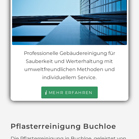
Professionelle Gebäudereinigung für
Sauberkeit und Werterhaltung mit
umweltfreundlichen Methoden und
individuellem Service.
MEHR ERFAHREN
Pflasterreinigung Buchloe
Die Pflasterreinigung in Buchloe, geleistet von